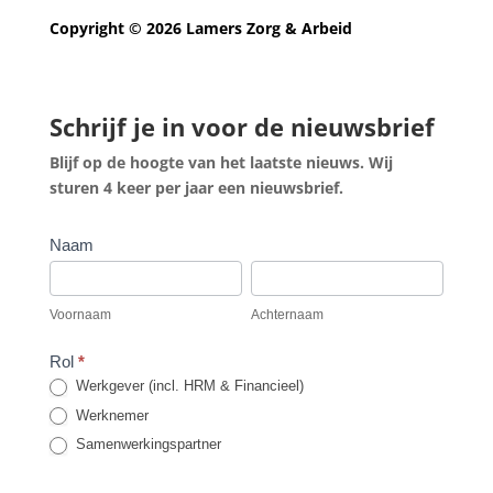
Copyright © 2026 Lamers Zorg & Arbeid
Schrijf je in voor de nieuwsbrief
Blijf op de hoogte van het laatste nieuws. Wij
sturen 4 keer per jaar een nieuwsbrief.
Nieuwsbrief
Naam
aanmelding
Voornaam
Achternaam
-
Voornaam
Achternaam
footer
Rol
*
Werkgever (incl. HRM & Financieel)
Werknemer
Samenwerkingspartner