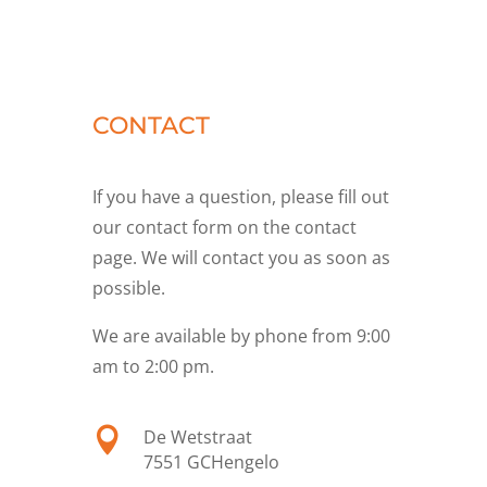
CONTACT
If you have a question, please fill out
our contact form on the contact
page. We will contact you as soon as
possible.
We are available by phone from 9:00
am to 2:00 pm.

De Wetstraat
7551 GC
Hengelo