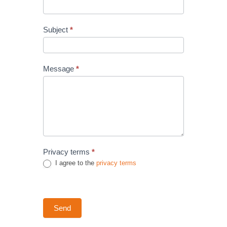
Subject
*
Message
*
Privacy terms
*
I agree to the
privacy terms
Send