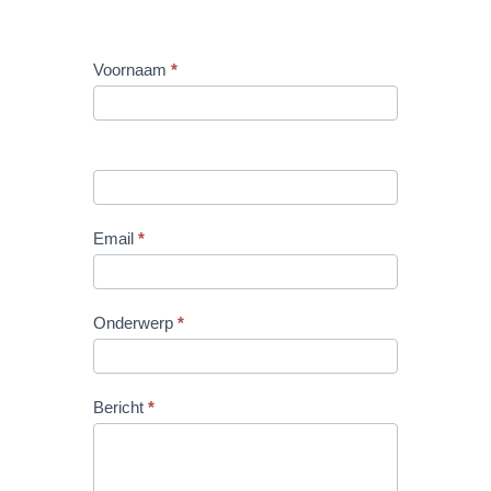
Contact
Voornaam
*
Email
*
Onderwerp
*
Bericht
*