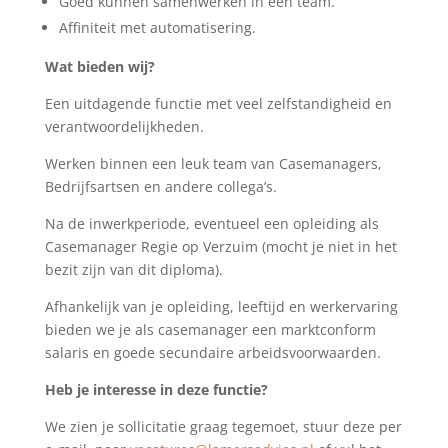
Goed kunnen samenwerken in een team.
Affiniteit met automatisering.
Wat bieden wij?
Een uitdagende functie met veel zelfstandigheid en
verantwoordelijkheden.
Werken binnen een leuk team van Casemanagers,
Bedrijfsartsen en andere collega’s.
Na de inwerkperiode, eventueel een opleiding als
Casemanager Regie op Verzuim (mocht je niet in het
bezit zijn van dit diploma).
Afhankelijk van je opleiding, leeftijd en werkervaring
bieden we je als casemanager een marktconform
salaris en goede secundaire arbeidsvoorwaarden.
Heb je interesse in deze functie?
We zien je sollicitatie graag tegemoet, stuur deze per