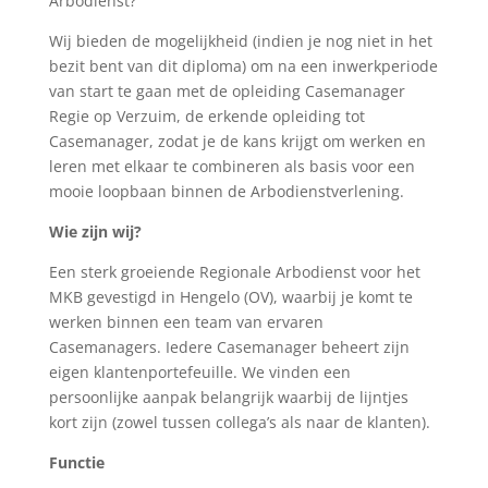
Arbodienst?
Wij bieden de mogelijkheid (indien je nog niet in het
bezit bent van dit diploma) om na een inwerkperiode
van start te gaan met de opleiding Casemanager
Regie op Verzuim, de erkende opleiding tot
Casemanager, zodat je de kans krijgt om werken en
leren met elkaar te combineren als basis voor een
mooie loopbaan binnen de Arbodienstverlening.
Wie zijn wij?
Een sterk groeiende Regionale Arbodienst voor het
MKB gevestigd in Hengelo (OV), waarbij je komt te
werken binnen een team van ervaren
Casemanagers. Iedere Casemanager beheert zijn
eigen klantenportefeuille. We vinden een
persoonlijke aanpak belangrijk waarbij de lijntjes
kort zijn (zowel tussen collega’s als naar de klanten).
Functie