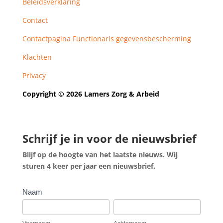
Beleidsverklaring
Contact
Contactpagina Functionaris gegevensbescherming
Klachten
Privacy
Copyright © 2026 Lamers Zorg & Arbeid
Schrijf je in voor de nieuwsbrief
Blijf op de hoogte van het laatste nieuws. Wij
sturen 4 keer per jaar een nieuwsbrief.
Nieuwsbrief
Naam
aanmelding
Voornaam
Achternaam
-