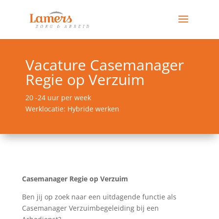
Vacature Casemanager
Regie op Verzuim
20 -24 uur per week
Werklocatie: Hybride werken
Casemanager Regie op Verzuim
Ben jij op zoek naar een uitdagende functie als
Casemanager Verzuimbegeleiding bij een