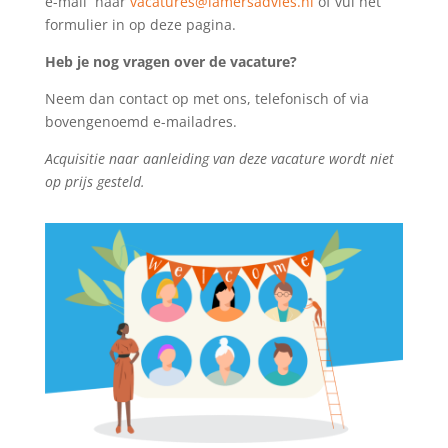
e-mail naar
vacatures@lamersadvies.nl
of vul het
formulier in op deze pagina.
Heb je nog vragen over de vacature?
Neem dan contact op met ons, telefonisch of via
bovengenoemd e-mailadres.
Acquisitie naar aanleiding van deze vacature wordt niet
op prijs gesteld.